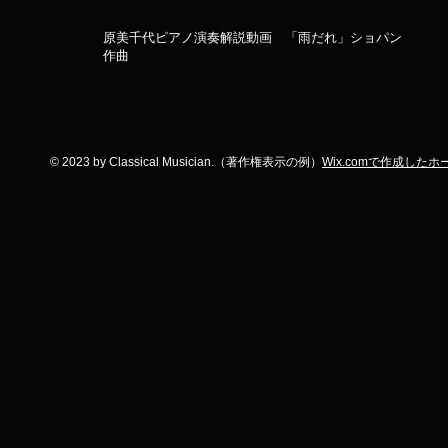
​原美千代ピアノ演奏解説動画 「雨だれ」ショパン
作曲
© 2023 by Classical Musician.（
著作権表示の例）
Wix.comで作成した