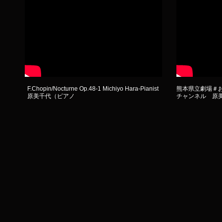
F.Chopin/Nocturne Op.48-1 Michiyo Hara-Pianist
​熊本県立劇場＃
原美千代（ピアノ
チャンネル 原